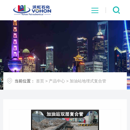
网站首页
关于沃虹
膜技术
当前位置：
首页
>
产品中心
>
加油站地埋式复合管
产品中心
环保前线
行业应用