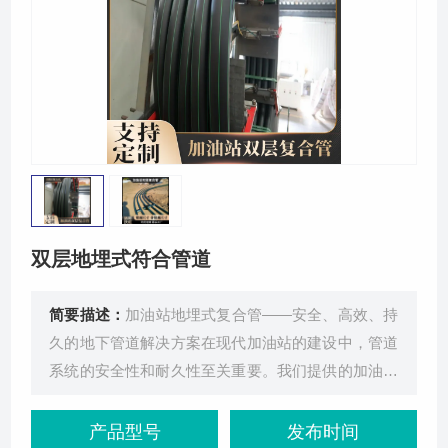
荣誉资质
联系我们
双层地埋式符合管道
简要描述：
加油站地埋式复合管——安全、高效、持
久的地下管道解决方案在现代加油站的建设中，管道
系统的安全性和耐久性至关重要。我们提供的加油站
地埋式复合管，采用先进的复合材
产品型号
发布时间