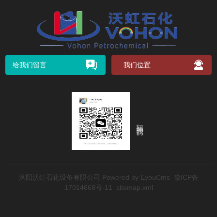
给我们留言
我们位置
扫码关注我们
洛阳沃虹石化设备有限公司
Powered by EyouCms
豫ICP备
17014668号-11
sitemap.xml