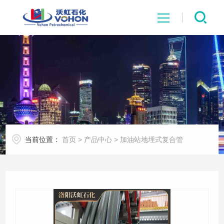
网站首页
关于沃虹
膜技术
当前位置：
首页
>
产品中心
>
加油站地埋式复合管
产品中心
环保前线
行业应用